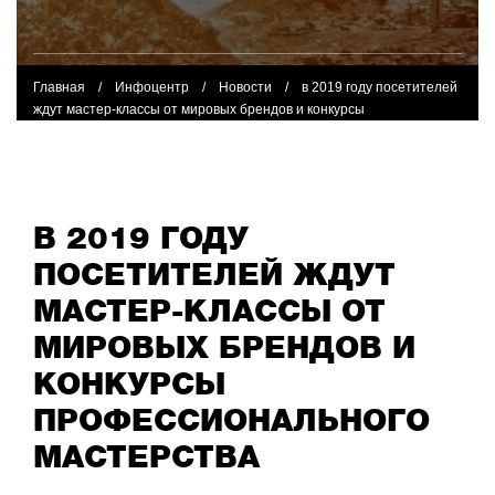
Главная
/
Инфоцентр
/
Новости
/
в 2019 году посетителей
ждут мастер-классы от мировых брендов и конкурсы
профессионального мастерства
В 2019 ГОДУ
ПОСЕТИТЕЛЕЙ ЖДУТ
МАСТЕР-КЛАССЫ ОТ
МИРОВЫХ БРЕНДОВ И
КОНКУРСЫ
ПРОФЕССИОНАЛЬНОГО
МАСТЕРСТВА