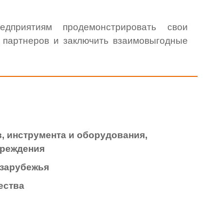
дприятиям продемонстрировать свои
х партнеров и заключить взаимовыгодные
, инструмента и оборудования,
чреждения
 зарубежья
ества