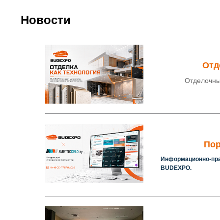
Новости
Отд
Отделочны
Пор
Информационно-пра
BUDEXPO.