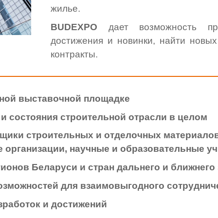
жилье.
BUDEXPO
дает возможность пре
достижения и новинки, найти новы
контракты.
дной выставочной площадке
 и состояния строительной отрасли в целом
вщики строительных и отделочных материалов
е организации, научные и образовательные у
гионов Беларуси и стран дальнего и ближнего
озможностей для взаимовыгодного сотруднич
зработок и достижений