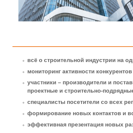
всё о строительной индустрии на о
мониторинг активности конкурентов
участники – производители и поста
проектные и строительно-подрядны
специалисты посетители со всех ре
формирование новых контактов и в
эффективная презентация новых ра