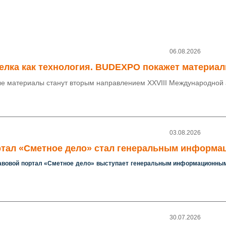
06.08.2026
елка как технология. BUDEXPO покажет материал
е материалы станут вторым направлением XXVIII Международной 
03.08.2026
тал «Сметное дело» стал генеральным информ
вовой портал «Сметное дело» выступает генеральным информационным
30.07.2026