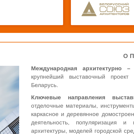
О 
Международная архитектурно 
крупнейший выставочный проект 
Беларусь.
Ключевые направления выст
отделочные материалы, инструменты
каркасное и деревянное домостроен
деятельность, популяризация и 
архитектуры, моделей городской ср