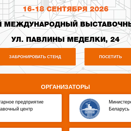
16-18 СЕНТЯБРЯ 2026
 МЕЖДУНАРОДНЫЙ ВЫСТАВОЧН
УЛ. ПАВЛИНЫ МЕДЕЛКИ, 24
ЗАБРОНИРОВАТЬ СТЕНД
ПОСЕТИТЬ
ОРГАНИЗАТОРЫ
тарное предприятие
Министерс
авочный центр
Беларусь