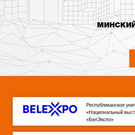
МИНСКИЙ
Республиканское уни
«Национальный выст
«БелЭкспо»